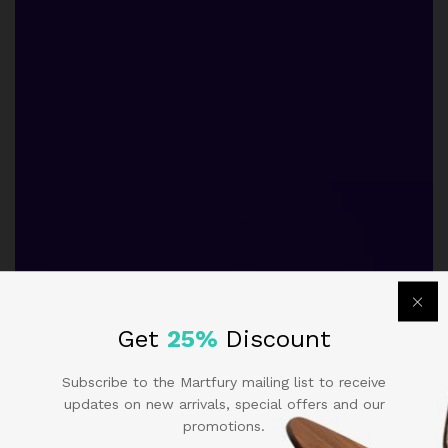
Get
25%
Discount
Subscribe to the Martfury mailing list to receive
updates on new arrivals, special offers and our
promotions.