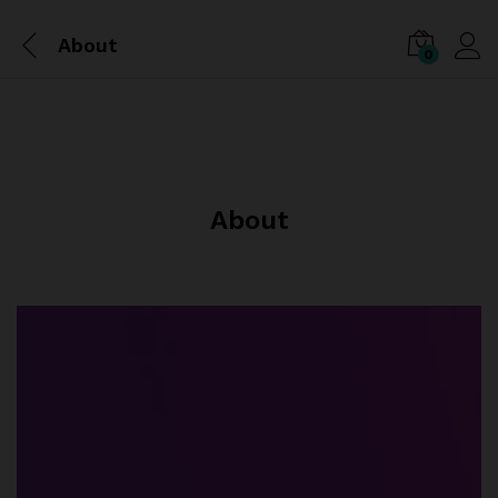
About
0
About